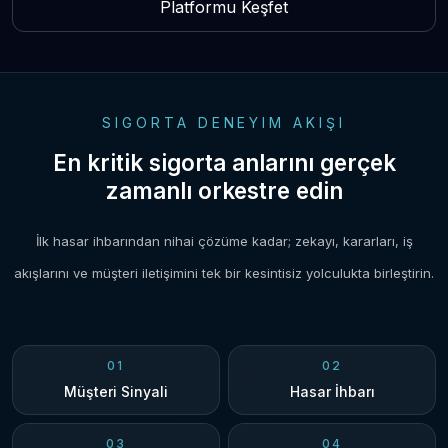
Platformu Keşfet
SIGORTA DENEYIM AKIŞI
En kritik sigorta anlarını gerçek
zamanlı orkestre edin
İlk hasar ihbarından nihai çözüme kadar; zekayı, kararları, iş
akışlarını ve müşteri iletişimini tek bir kesintisiz yolculukta birleştirin.
01
02
Müşteri Sinyali
Hasar İhbarı
03
04