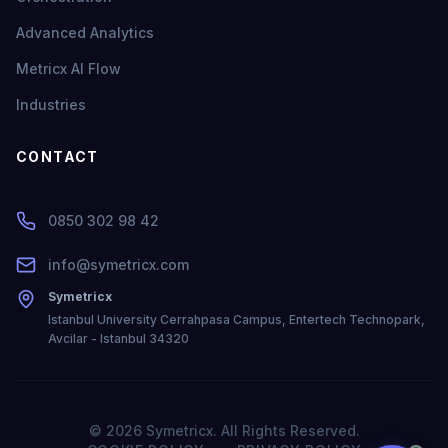
Advanced Analytics
Metricx AI Flow
Industries
CONTACT
0850 302 98 42
info@symetricx.com
Symetricx
Istanbul University Cerrahpasa Campus, Entertech Technopark,
Avcilar - Istanbul 34320
© 2026 Symetricx. All Rights Reserved.