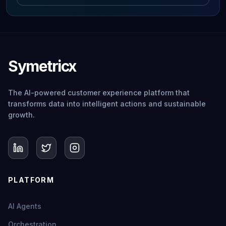
Symetricx
The AI-powered customer experience platform that
transforms data into intelligent actions and sustainable
growth.
PLATFORM
AI Agents
Orchestration