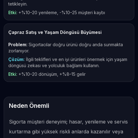
tetikleyin.
Etki:
+%10–20 yenileme, -%10–25 müşteri kaybı
Çapraz Satış ve Yaşam Döngüsü Büyümesi
Problem:
Sigortacılar doğru ürünü doğru anda sunmakta
zorlanıyor.
Çözüm:
İlgili teklifleri ve en iyi ürünleri önermek için yaşam
döngüsü zekası ve yolculuk bağlamı kullanın.
Etki:
+%10–20 dönüşüm, +%8–15 gelir
Neden Önemli
Sigorta müşteri deneyimi; hasar, yenileme ve servis
kurtarma gibi yüksek riskli anlarda kazanılır veya