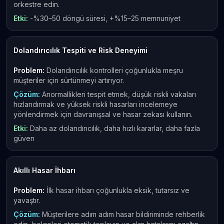
orkestre edin.
Etki:
-%30–50 döngü süresi, +%15–25 memnuniyet
Dolandırıcılık Tespiti ve Risk Deneyimi
Problem:
Dolandırıcılık kontrolleri çoğunlukla meşru
müşteriler için sürtünmeyi artırıyor.
Çözüm:
Anormallikleri tespit etmek, düşük riskli vakaları
hızlandırmak ve yüksek riskli hasarları incelemeye
yönlendirmek için davranışsal ve hasar zekası kullanın.
Etki:
Daha az dolandırıcılık, daha hızlı kararlar, daha fazla
güven
Akıllı Hasar İhbarı
Problem:
İlk hasar ihbarı çoğunlukla eksik, tutarsız ve
yavaştır.
Çözüm:
Müşterilere adım adım hasar bildiriminde rehberlik