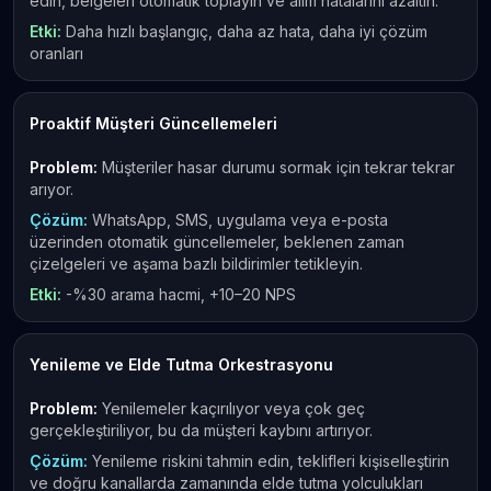
edin, belgeleri otomatik toplayın ve alım hatalarını azaltın.
Etki:
Daha hızlı başlangıç, daha az hata, daha iyi çözüm
oranları
Proaktif Müşteri Güncellemeleri
Problem:
Müşteriler hasar durumu sormak için tekrar tekrar
arıyor.
Çözüm:
WhatsApp, SMS, uygulama veya e-posta
üzerinden otomatik güncellemeler, beklenen zaman
çizelgeleri ve aşama bazlı bildirimler tetikleyin.
Etki:
-%30 arama hacmi, +10–20 NPS
Yenileme ve Elde Tutma Orkestrasyonu
Problem:
Yenilemeler kaçırılıyor veya çok geç
gerçekleştiriliyor, bu da müşteri kaybını artırıyor.
Çözüm:
Yenileme riskini tahmin edin, teklifleri kişiselleştirin
ve doğru kanallarda zamanında elde tutma yolculukları