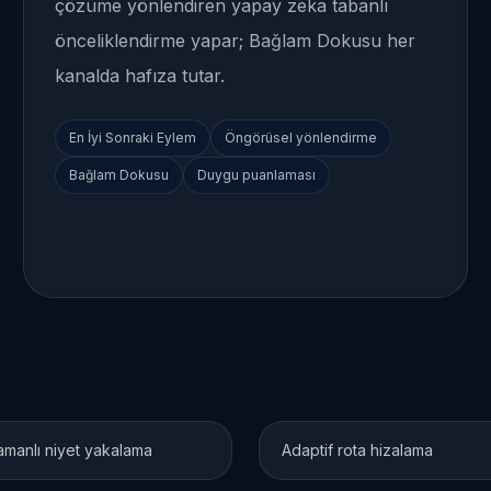
çözüme yönlendiren yapay zeka tabanlı
önceliklendirme yapar; Bağlam Dokusu her
kanalda hafıza tutar.
En İyi Sonraki Eylem
Öngörüsel yönlendirme
Bağlam Dokusu
Duygu puanlaması
manlı niyet yakalama
Adaptif rota hizalama