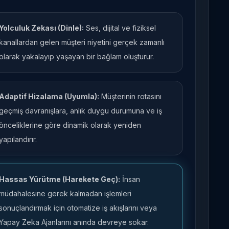
Yolculuk Zekası (Dinle):
Ses, dijital ve fiziksel
kanallardan gelen müşteri niyetini gerçek zamanlı
olarak yakalayıp yaşayan bir bağlam oluşturur.
Adaptif Hizalama (Uyumla):
Müşterinin rotasını
geçmiş davranışlara, anlık duygu durumuna ve iş
önceliklerine göre dinamik olarak yeniden
yapılandırır.
Hassas Yürütme (Harekete Geç):
İnsan
müdahalesine gerek kalmadan işlemleri
sonuçlandırmak için otomatize iş akışlarını veya
Yapay Zeka Ajanlarını anında devreye sokar.