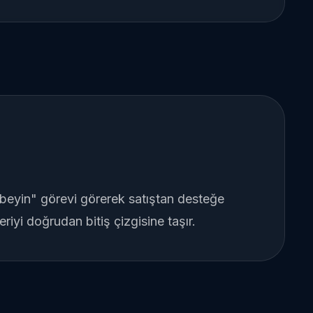
"beyin" görevi görerek satıştan desteğe
iyi doğrudan bitiş çizgisine taşır.