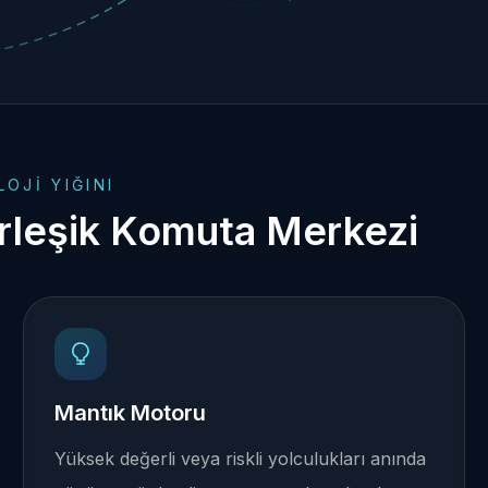
OJI YIĞINI
irleşik Komuta Merkezi
Mantık Motoru
Yüksek değerli veya riskli yolculukları anında