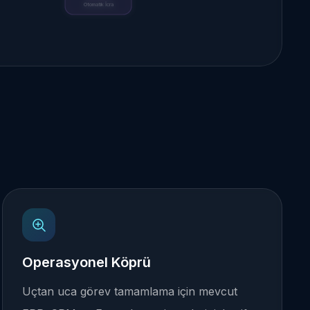
Otomatik İcra
Operasyonel Köprü
Uçtan uca görev tamamlama için mevcut