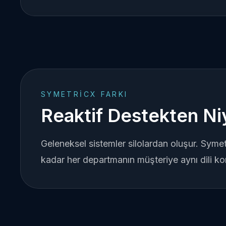
SYMETRICX FARKI
Reaktif Destekten Niy
Geleneksel sistemler silolardan oluşur. Syme
kadar her departmanın müşteriye aynı dili ko