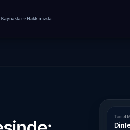
Kaynaklar
Hakkımızda
Temel M
esinde:
Dinl