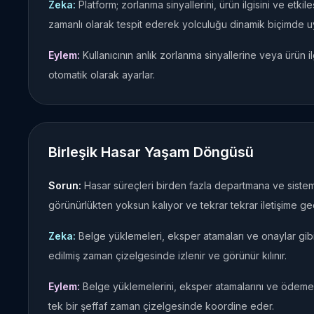
Zeka:
Platform; zorlanma sinyallerini, ürün ilgisini ve etki
zamanlı olarak tespit ederek yolculuğu dinamik biçimde uy
Eylem:
Kullanıcının anlık zorlanma sinyallerine veya ürün il
otomatik olarak ayarlar.
Birleşik Hasar Yaşam Döngüsü
Sorun:
Hasar süreçleri birden fazla departmana ve sisteme
görünürlükten yoksun kalıyor ve tekrar tekrar iletişime g
Zeka:
Belge yüklemeleri, eksper atamaları ve onaylar gibi
edilmiş zaman çizelgesinde izlenir ve görünür kılınır.
Eylem:
Belge yüklemelerini, eksper atamalarını ve ödeme te
tek bir şeffaf zaman çizelgesinde koordine eder.