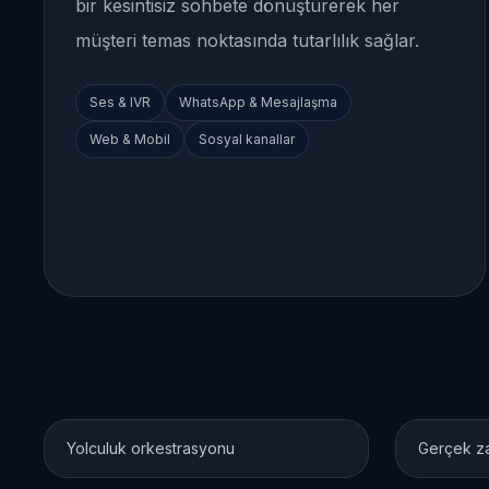
bir kesintisiz sohbete dönüştürerek her
müşteri temas noktasında tutarlılık sağlar.
Ses & IVR
WhatsApp & Mesajlaşma
Web & Mobil
Sosyal kanallar
Yolculuk orkestrasyonu
Gerçek za