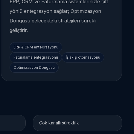
ERP, CRM ve Faturalama sistemlerinizle çift
yönlü entegrasyon sağlar; Optimizasyon
Döngüsü gelecekteki stratejileri sürekli
geliştirir.
ERP & CRM entegrasyonu
Faturalama entegrasyonu
İş akışı otomasyonu
Optimizasyon Döngüsü
Çok kanallı süreklilik