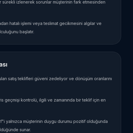
 sürekli izlenerek sorunlar müşterinin fark etmesinden
an hatalı işlemi veya teslimat gecikmesini algılar ve
uluğunu başlatır.
ası
an satış teklifleri güveni zedeliyor ve dönüşüm oranlarını
s geçmişi kontrolü, ilgili ve zamanında bir teklif için en
lif"i yalnızca müşterinin duygu durumu pozitif olduğunda
üldüğünde sunar.