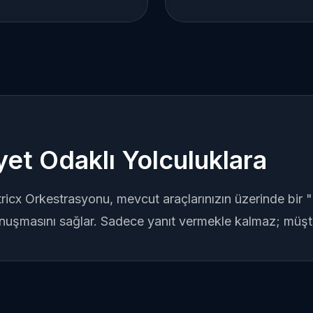
et Odaklı Yolculuklara
tricx Orkestrasyonu, mevcut araçlarınızın üzerinde bir 
nuşmasını sağlar. Sadece yanıt vermekle kalmaz; müşter