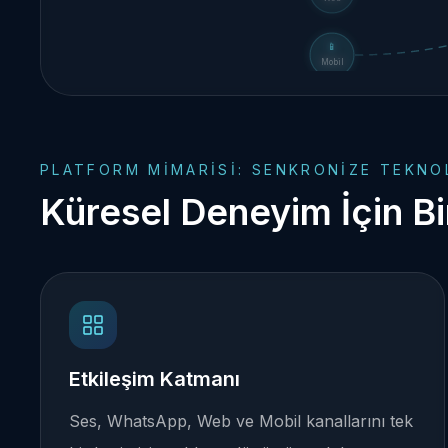
📱
Mobil
PLATFORM MIMARISI: SENKRONIZE TEKNOL
Küresel Deneyim İçin B
Etkileşim Katmanı
Ses, WhatsApp, Web ve Mobil kanallarını tek