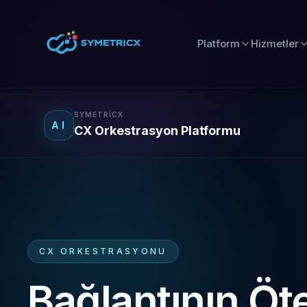
Platform
Hizmetler
SYMETRICX
AI
CX Orkestrasyon Platformu
CX ORKESTRASYONU
Bağlantının Öt