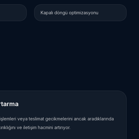
Kapalı döngü optimizasyonu
rtarma
 işlemleri veya teslimat gecikmelerini ancak aradıklarında
klığını ve iletişim hacmini artırıyor.