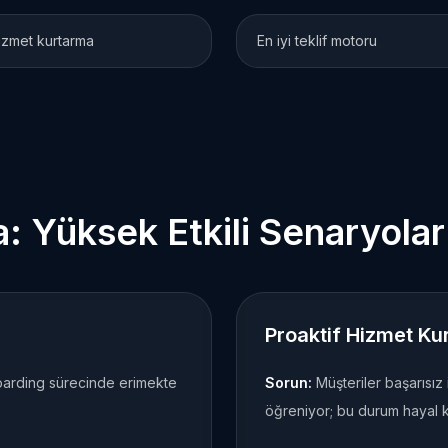
hizmet kurtarma
En iyi teklif motoru
: Yüksek Etkili Senaryolar
Proaktif Hizmet Ku
boarding sürecinde erimekte
Sorun:
Müşteriler başarısız
öğreniyor; bu durum hayal kırı