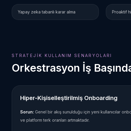
Yapay zeka tabanlı karar alma
Proaktif 
STRATEJIK KULLANIM SENARYOLARI
Orkestrasyon İş Başında
Hiper-Kişiselleştirilmiş Onboarding
Sorun:
Genel bir akış sunulduğu için yeni kullanıcılar on
ve platform terk oranları artmaktadır.